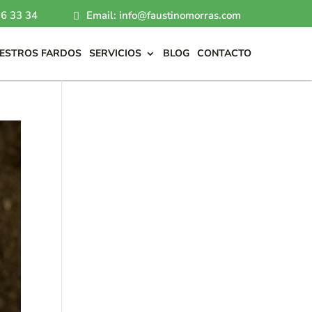
6 33 34
Email: info@faustinomorras.com
ESTROS FARDOS
SERVICIOS
BLOG
CONTACTO