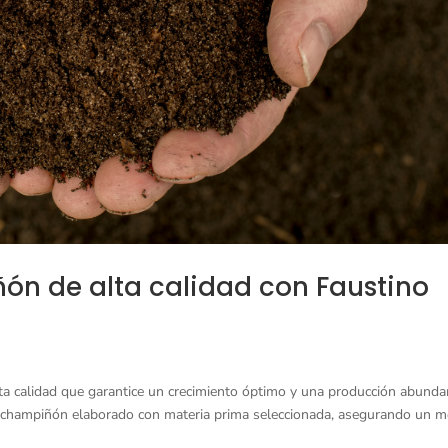
n de alta calidad con Faustino
lta calidad que garantice un crecimiento óptimo y una producción abunda
 champiñón elaborado con materia prima seleccionada, asegurando un m