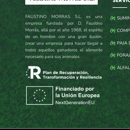
SERVI
FAUSTINO MORRAS S.L. es una
SUMI
empresa fundada por D. Faustino
Morrás, allá por el año 1968, el espíritu
COMP
de un hombre con una gran ilusión,
PAJA 
crear una empresa para hacer llegar a
todos aquellos ganaderos el alimento
FORAJ
necesario para sus animales
ALFAL