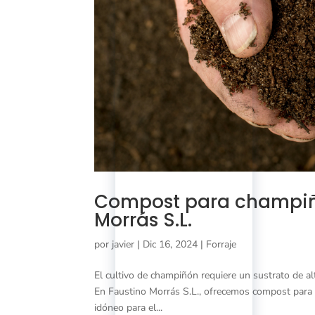
Compost para champiñó
Morrás S.L.
por
javier
|
Dic 16, 2024
|
Forraje
El cultivo de champiñón requiere un sustrato de a
En Faustino Morrás S.L., ofrecemos compost para
idóneo para el...