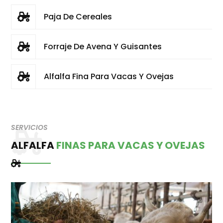
Paja De Cereales

Forraje De Avena Y Guisantes

Alfalfa Fina Para Vacas Y Ovejas

SERVICIOS
ALFALFA
FINAS PARA VACAS Y OVEJAS