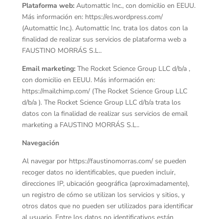
Plataforma web:
Automattic Inc., con domicilio en EEUU.
Más información en: https://es.wordpress.com/
(Automattic Inc.). Automattic Inc. trata los datos con la
finalidad de realizar sus servicios de plataforma web a
FAUSTINO MORRÁS S.L..
Email marketing:
The Rocket Science Group LLC d/b/a ,
con domicilio en EEUU. Más información en:
https://mailchimp.com/ (The Rocket Science Group LLC
d/b/a ). The Rocket Science Group LLC d/b/a trata los
datos con la finalidad de realizar sus servicios de email
marketing a FAUSTINO MORRÁS S.L..
Navegación
Al navegar por https://faustinomorras.com/ se pueden
recoger datos no identificables, que pueden incluir,
direcciones IP, ubicación geográfica (aproximadamente),
un registro de cómo se utilizan los servicios y sitios, y
otros datos que no pueden ser utilizados para identificar
al usuario. Entre los datos no identificativos están