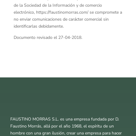
de la Sociedad de la Información y de comercio
electrónico, https://faustinomorras.com/ se compromete a
no enviar comunicaciones de carácter comercial sin
identificarlas debidamente.
Documento revisado el 27-04-2018.
FAUSTINO MORRAS S.L. es una empresa fundada por D.
Faustino Morrás, allá por el año 1968, el espíritu de un
hombre con una gran ilusión, crear una empresa para hacer