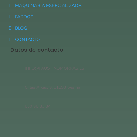
MAQUINARIA ESPECIALIZADA
FARDOS
BLOG
CONTACTO
Datos de contacto
INFO@FAUSTINOMORRAS.ES
C. las Arcas, 9, 31293 Sesma
630 96 33 34