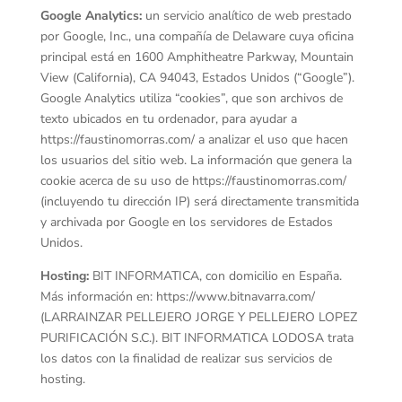
Google Analytics:
un servicio analítico de web prestado
por Google, Inc., una compañía de Delaware cuya oficina
principal está en 1600 Amphitheatre Parkway, Mountain
View (California), CA 94043, Estados Unidos (“Google”).
Google Analytics utiliza “cookies”, que son archivos de
texto ubicados en tu ordenador, para ayudar a
https://faustinomorras.com/ a analizar el uso que hacen
los usuarios del sitio web. La información que genera la
cookie acerca de su uso de https://faustinomorras.com/
(incluyendo tu dirección IP) será directamente transmitida
y archivada por Google en los servidores de Estados
Unidos.
Hosting:
BIT INFORMATICA, con domicilio en España.
Más información en: https://www.bitnavarra.com/
(LARRAINZAR PELLEJERO JORGE Y PELLEJERO LOPEZ
PURIFICACIÓN S.C.). BIT INFORMATICA LODOSA trata
los datos con la finalidad de realizar sus servicios de
hosting.