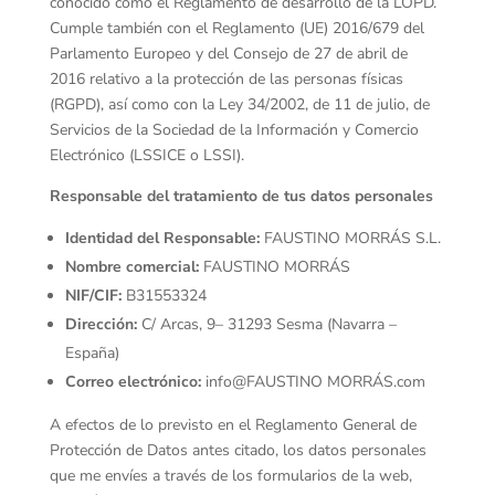
conocido como el Reglamento de desarrollo de la LOPD.
Cumple también con el Reglamento (UE) 2016/679 del
Parlamento Europeo y del Consejo de 27 de abril de
2016 relativo a la protección de las personas físicas
(RGPD), así como con la Ley 34/2002, de 11 de julio, de
Servicios de la Sociedad de la Información y Comercio
Electrónico (LSSICE o LSSI).
Responsable del tratamiento de tus datos personales
Identidad del Responsable:
FAUSTINO MORRÁS S.L.
Nombre comercial:
FAUSTINO MORRÁS
NIF/CIF:
B31553324
Dirección:
C/ Arcas, 9– 31293 Sesma (Navarra –
España)
Correo electrónico:
info@FAUSTINO MORRÁS.com
A efectos de lo previsto en el Reglamento General de
Protección de Datos antes citado, los datos personales
que me envíes a través de los formularios de la web,