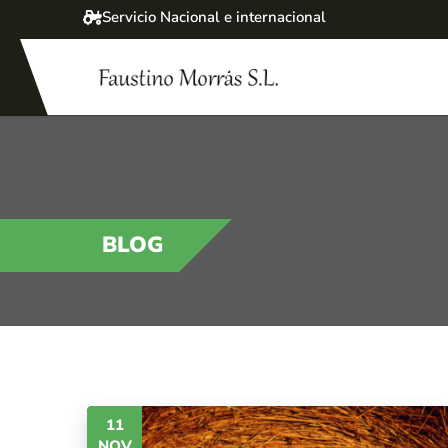
Servicio Nacional e internacional
BLOG
11
NOV