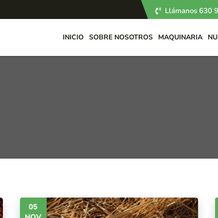
Llámanos 630 9
INICIO
SOBRE NOSOTROS
MAQUINARIA
NU
05
NOV