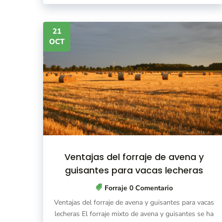
21
OCT
Ventajas del forraje de avena y
guisantes para vacas lecheras
Forraje
0 Comentario
Ventajas del forraje de avena y guisantes para vacas
lecheras El forraje mixto de avena y guisantes se ha