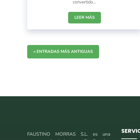
convertido...
LEER MÁS
« ENTRADAS MÁS ANTIGUAS
SERVI
FAUSTINO MORRAS S.L. es una