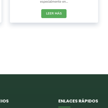
especialmente en...
LEER MÁS
CIOS
ENLACES RÁPIDOS