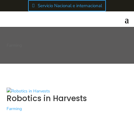
Servicio Nacional e internacional
Farming
Robotics in Harvests
Farming