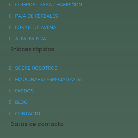
COMPOST PARA CHAMPIÑÓN
PAJA DE CEREALES
FORAJE DE AVENA
ALFALFA FINA
Enlaces rápidos
SOBRE NOSOTROS
MAQUINARIA ESPECIALIZADA
FARDOS
BLOG
CONTACTO
Datos de contacto