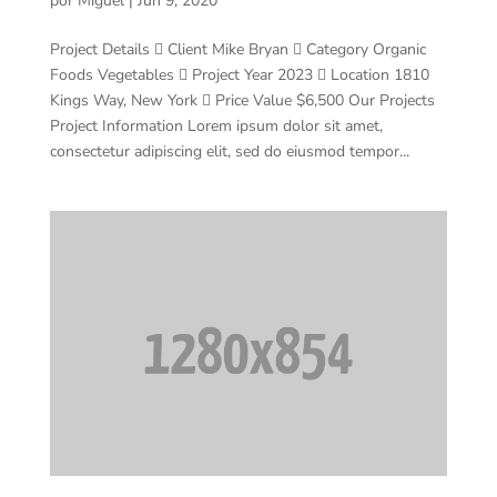
por
Miguel
|
Jun 9, 2020
Project Details  Client Mike Bryan  Category Organic
Foods Vegetables  Project Year 2023  Location 1810
Kings Way, New York  Price Value $6,500 Our Projects
Project Information Lorem ipsum dolor sit amet,
consectetur adipiscing elit, sed do eiusmod tempor...