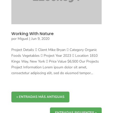
Working With Nature
por
Miguel
|
Jun 9, 2020
Project Details  Client Mike Bryan  Category Organic
Foods Vegetables  Project Year 2023  Location 1810
Kings Way, New York  Price Value $6,500 Our Projects
Project Information Lorem ipsum dolor sit amet,
consectetur adipiscing elit, sed do eiusmod tempor...
« ENTRADAS MÁS ANTIGUAS
ENTRADAS SIGUIENTES »