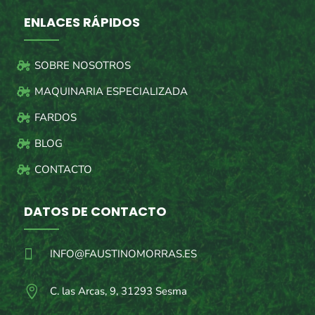
ENLACES RÁPIDOS
SOBRE NOSOTROS
MAQUINARIA ESPECIALIZADA
FARDOS
BLOG
CONTACTO
DATOS DE CONTACTO

INFO@FAUSTINOMORRAS.ES

C. las Arcas, 9, 31293 Sesma