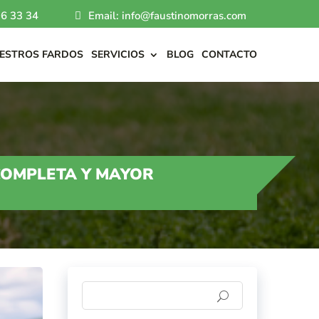
6 33 34
Email: info@faustinomorras.com
ESTROS FARDOS
SERVICIOS
BLOG
CONTACTO
COMPLETA Y MAYOR