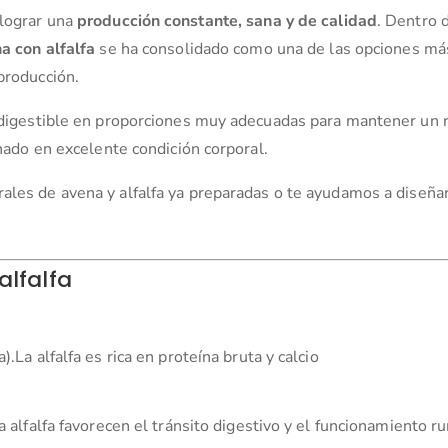
 lograr una
producción constante, sana y de calidad
. Dentro 
a con alfalfa
se ha consolidado como una de las opciones má
producción.
ra digestible en proporciones muy adecuadas para mantener un
anado en excelente condición corporal.
ales de avena y alfalfa ya preparadas o te ayudamos a diseñar
alfalfa
.La alfalfa es rica en proteína bruta y calcio
la alfalfa favorecen el tránsito digestivo y el funcionamiento r