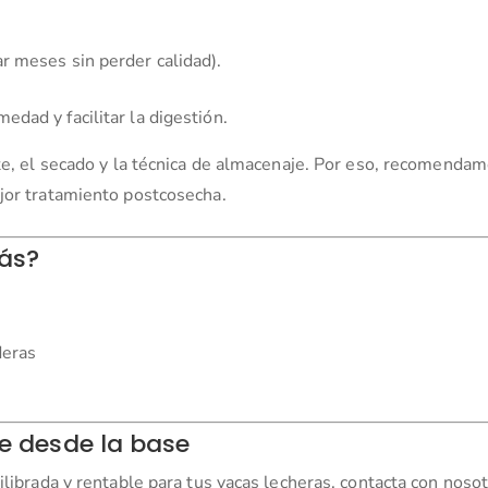
r meses sin perder calidad).
edad y facilitar la digestión.
rte, el secado y la técnica de almacenaje. Por eso, recomenda
jor tratamiento postcosecha.
rás?
deras
e desde la base
librada y rentable para tus vacas lecheras, contacta con nosot