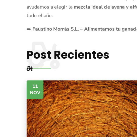
ayudamos a elegir la
mezcla ideal de avena y alf
todo el año.
➡️
Faustino Morrás S.L. – Alimentamos tu ganado
Post Recientes
11
NOV