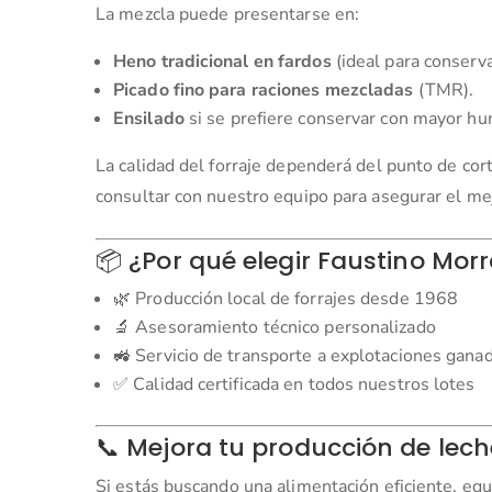
La mezcla puede presentarse en:
Heno tradicional en fardos
(ideal para conserva
Picado fino para raciones mezcladas
(TMR).
Ensilado
si se prefiere conservar con mayor hum
La calidad del forraje dependerá del punto de co
consultar con nuestro equipo para asegurar el me
📦 ¿Por qué elegir Faustino Mor
🌿 Producción local de forrajes desde 1968
🔬 Asesoramiento técnico personalizado
🚜 Servicio de transporte a explotaciones gana
✅ Calidad certificada en todos nuestros lotes
📞 Mejora tu producción de lech
Si estás buscando una alimentación eficiente, equi