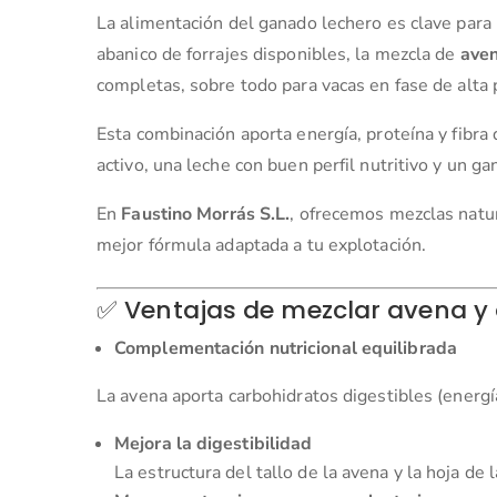
La alimentación del ganado lechero es clave para
abanico de forrajes disponibles, la mezcla de
aven
completas, sobre todo para vacas en fase de alta 
Esta combinación aporta energía, proteína y fib
activo, una leche con buen perfil nutritivo y un g
En
Faustino Morrás S.L.
, ofrecemos mezclas natur
mejor fórmula adaptada a tu explotación.
✅ Ventajas de mezclar avena y 
Complementación nutricional equilibrada
La avena aporta carbohidratos digestibles (energía)
Mejora la digestibilidad
La estructura del tallo de la avena y la hoja de 