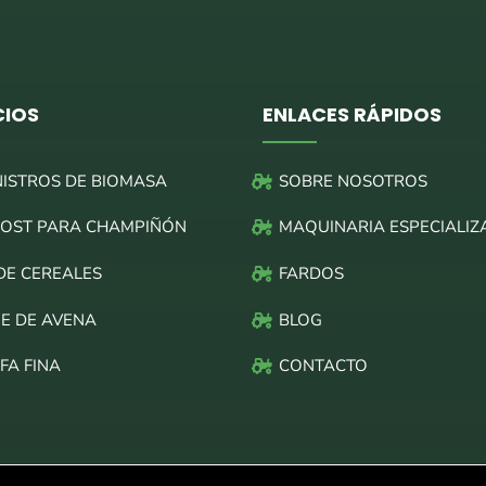
CIOS
ENLACES RÁPIDOS
NISTROS DE BIOMASA
SOBRE NOSOTROS
OST PARA CHAMPIÑÓN
MAQUINARIA ESPECIALIZ
DE CEREALES
FARDOS
E DE AVENA
BLOG
FA FINA
CONTACTO