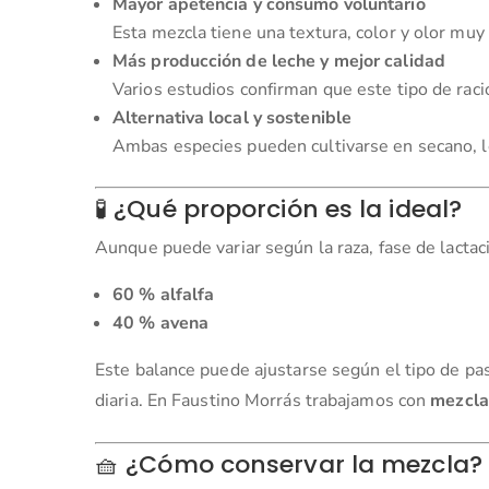
Mayor apetencia y consumo voluntario
Esta mezcla tiene una textura, color y olor muy
Más producción de leche y mejor calidad
Varios estudios confirman que este tipo de raci
Alternativa local y sostenible
Ambas especies pueden cultivarse en secano, lo
🧪 ¿Qué proporción es la ideal?
Aunque puede variar según la raza, fase de lacta
60 % alfalfa
40 % avena
Este balance puede ajustarse según el tipo de pas
diaria. En Faustino Morrás trabajamos con
mezcla
🧺 ¿Cómo conservar la mezcla?