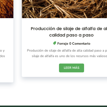
Producción de silaje de alfalfa de a
calidad paso a paso
Forraje
0 Comentario
no y
Producción de silaje de alfalfa de alta calidad paso a 
ados
silaje de alfalfa es uno de los recursos más valiosos
LEER MÁS