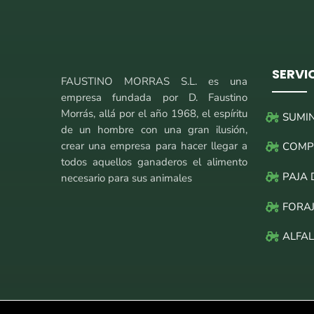
SERVI
FAUSTINO MORRAS S.L. es una
empresa fundada por D. Faustino
Morrás, allá por el año 1968, el espíritu
SUMI
de un hombre con una gran ilusión,
crear una empresa para hacer llegar a
COMP
todos aquellos ganaderos el alimento
PAJA 
necesario para sus animales
FORAJ
ALFAL