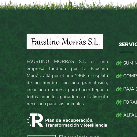
SERVI
FAUSTINO MORRAS S.L. es una
SUMI
empresa fundada por D. Faustino
Morrás, allá por el año 1968, el espíritu
COMP
de un hombre con una gran ilusión,
PAJA 
crear una empresa para hacer llegar a
todos aquellos ganaderos el alimento
FORAJ
necesario para sus animales
ALFAL