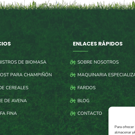
CIOS
ENLACES RÁPIDOS
NISTROS DE BIOMASA
SOBRE NOSOTROS
OST PARA CHAMPIÑÓN
MAQUINARIA ESPECIALIZ
DE CEREALES
FARDOS
E DE AVENA
BLOG
FA FINA
CONTACTO
Para ofrecer
almacenar y/