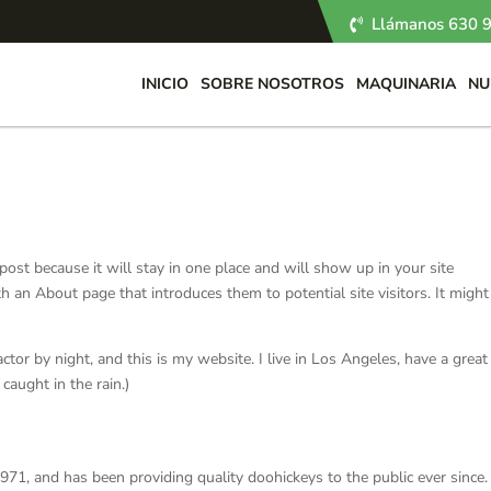
Llámanos 630 9
INICIO
SOBRE NOSOTROS
MAQUINARIA
NU
 post because it will stay in one place and will show up in your site
h an About page that introduces them to potential site visitors. It might
actor by night, and this is my website. I live in Los Angeles, have a grea
caught in the rain.)
, and has been providing quality doohickeys to the public ever since.