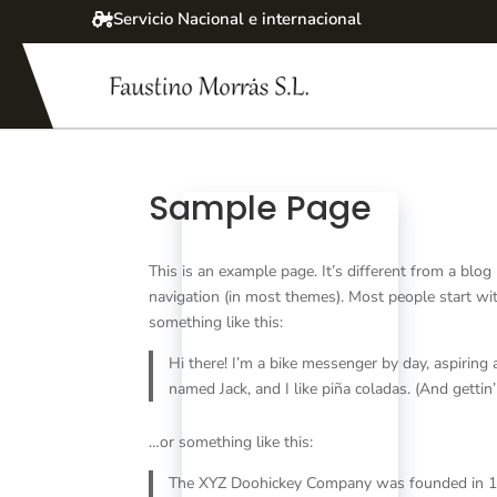
Servicio Nacional e internacional
Sample Page
This is an example page. It’s different from a blog
navigation (in most themes). Most people start wit
something like this:
Hi there! I’m a bike messenger by day, aspiring 
named Jack, and I like piña coladas. (And gettin’ 
…or something like this:
The XYZ Doohickey Company was founded in 1971