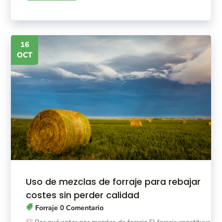
16
OCT
Uso de mezclas de forraje para rebajar
costes sin perder calidad
Forraje
0 Comentario