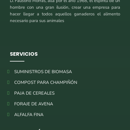
D. Faustino Morrás, allá por el año 1968, el espíritu de un
hombre con una gran ilusión, crear una empresa para
hacer llegar a todos aquellos ganaderos el alimento
necesario para sus animales
SERVICIOS
SUMINISTROS DE BIOMASA
COMPOST PARA CHAMPIÑÓN
PAJA DE CEREALES
FORAJE DE AVENA
ALFALFA FINA