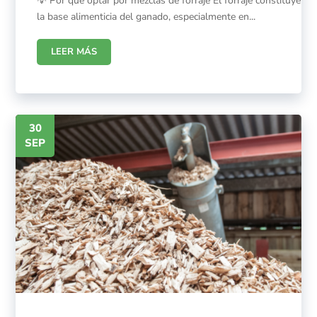
💡 Por qué optar por mezclas de forraje El forraje constituye
la base alimenticia del ganado, especialmente en...
LEER MÁS
30
SEP