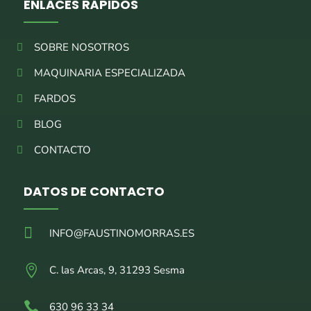
ENLACES RÁPIDOS
SOBRE NOSOTROS
MAQUINARIA ESPECIALIZADA
FARDOS
BLOG
CONTACTO
DATOS DE CONTACTO

INFO@FAUSTINOMORRAS.ES

C. las Arcas, 9, 31293 Sesma

630 96 33 34